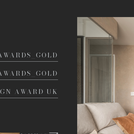
 AWARDS_GOLD
 AWARDS_GOLD
IGN AWARD UK