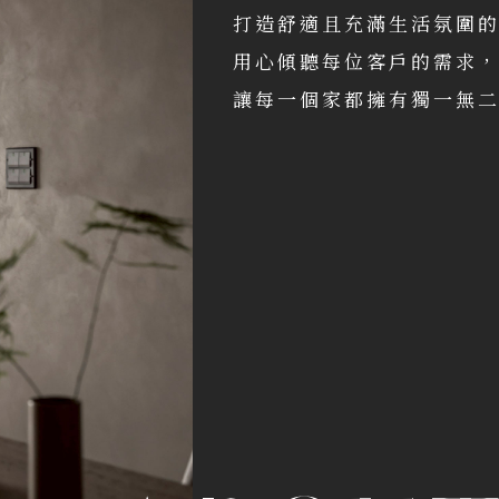
打造舒適且充滿生活氛圍
用心傾聽每位客戶的需求
讓每一個家都擁有獨一無