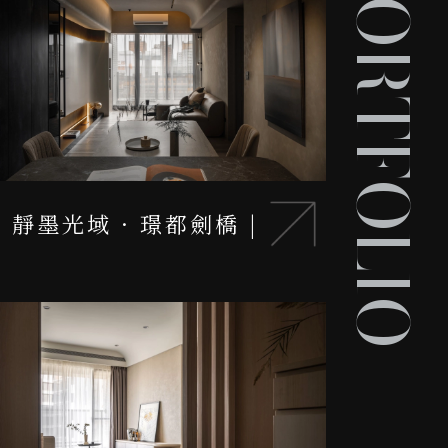
PORTFOLIO
靜墨光域 · 璟都劍橋