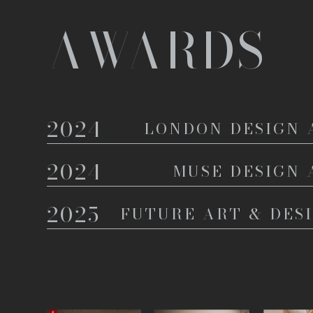
AWARDS
2024
LONDON DESIGN
2024
MUSE DESIGN
2025
FUTURE ART & DES