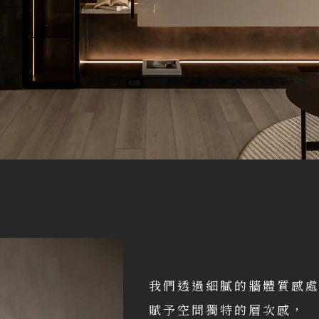
我們透過細膩的牆體質感
賦予空間獨特的層次感，