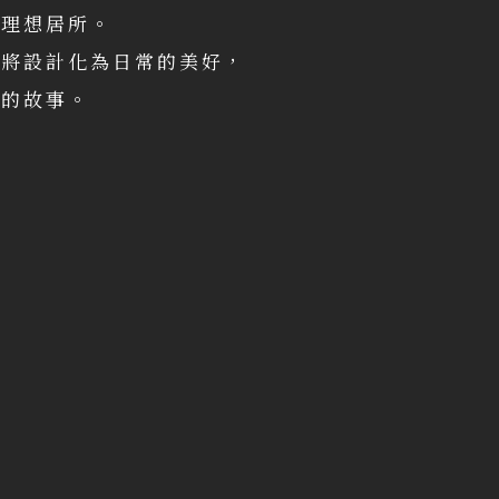
的理想居所。
，將設計化為日常的美好，
二的故事。