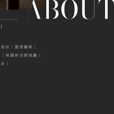
ABOU
」
間設計｜
舊屋翻新｜
修｜
桃園林空間規劃｜
設計｜